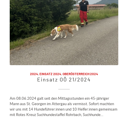
2024
,
EINSATZ 2024
,
OBERÖSTERREICH 2024
Einsatz OÖ 21/2024
Am 08.06.2024 galt seit den Mittagsstunden ein 45-jähriger
Mann aus St. Georgen im Attergau als vermisst. Sofort machten
wir uns mit 14 Hundeführer:innen und 10 Helfer:innen gemeinsam
mit Rotes Kreuz Suchhundestaffel Rohrbach, Suchhunde…