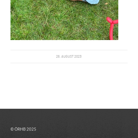
26. AUGUST 2023
© ÖRHB 2025