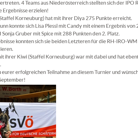
rtreten. 4 Teams aus Niederösterreich stellten sich der IPO
te Ergebnisse erzielen!
taffel Korneuburg) hat mit ihrer Diya 275 Punkte erreicht.
runn konnte sich Lisa Plessl mit Candy mit einem Ergebnis von
d Sonja Gruber mit Spice mit 288 Punkten den 2. Platz.
gebnisse konnten sich sie beiden Letzteren für die RH-IRO-W
ieren.
t ihrer Kiwi (Staffel Korneuburg) war mit dabei und hat ebenf
.
zu eurer erfolgreichen Teilnahme an diesem Turnier und wün
m September!