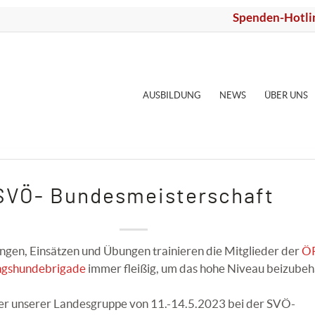
Spenden-Hotli
AUSBILDUNG
NEWS
ÜBER UNS
SVÖ- Bundesmeisterschaft
ngen, Einsätzen und Übungen trainieren die Mitglieder der
Ö
ungshundebrigade
immer fleißig, um das hohe Niveau beizubeha
er unserer Landesgruppe von 11.-14.5.2023 bei der SVÖ-