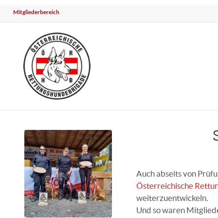
Mitgliederbereich
Auch abseits von Prüfu
Österreichische Rett
weiterzuentwickeln.
Und so waren Mitglied