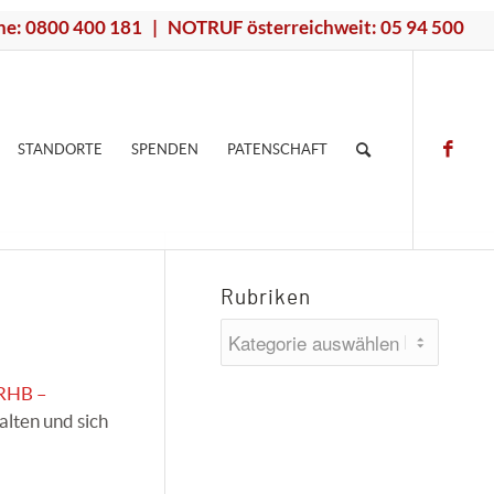
ne: 0800 400 181 | NOTRUF österreichweit: 05 94 500
STANDORTE
SPENDEN
PATENSCHAFT
Rubriken
Rubriken
RHB –
lten und sich