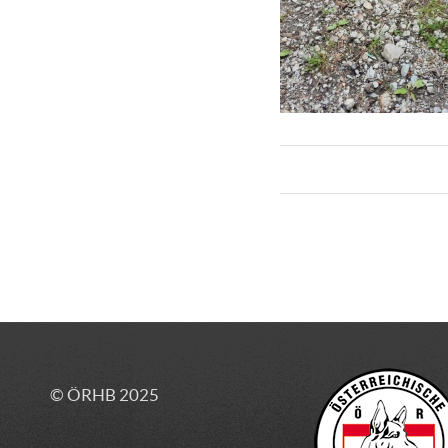
© ÖRHB 2025