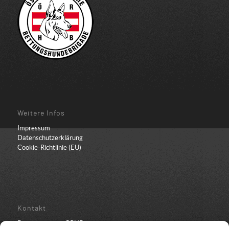
Weitere Infos
Impressum
Datenschutzerklärung
Cookie-Richtlinie (EU)
Kontakt
Bundesbüro der ÖRHB