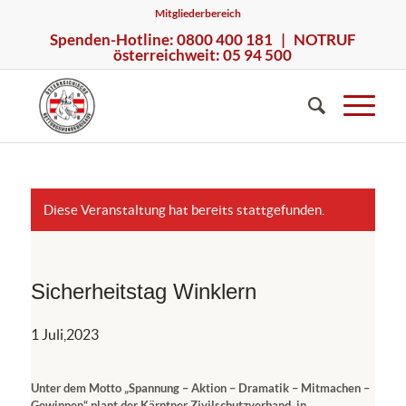
Mitgliederbereich
Spenden-Hotline: 0800 400 181 | NOTRUF
österreichweit: 05 94 500
Diese Veranstaltung hat bereits stattgefunden.
Sicherheitstag Winklern
1 Juli,2023
Unter dem Motto „Spannung – Aktion – Dramatik – Mitmachen –
Gewinnen“ plant der Kärntner Zivilschutzverband, in