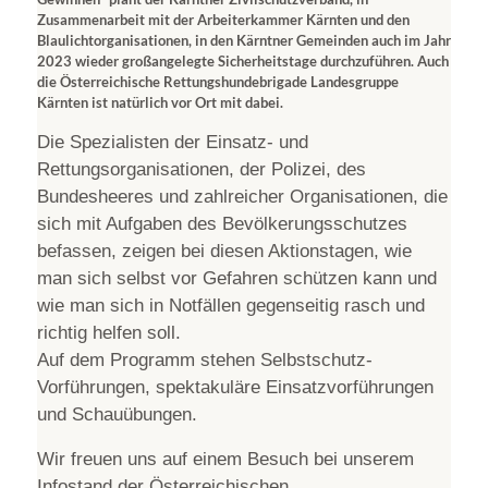
Zusammenarbeit mit der Arbeiterkammer Kärnten und den
Blaulichtorganisationen, in den Kärntner Gemeinden auch im Jahr
2023 wieder großangelegte Sicherheitstage durchzuführen. Auch
die Österreichische Rettungshundebrigade Landesgruppe
Kärnten ist natürlich vor Ort mit dabei.
Die Spezialisten der Einsatz- und
Rettungsorganisationen, der Polizei, des
Bundesheeres und zahlreicher Organisationen, die
sich mit Aufgaben des Bevölkerungsschutzes
befassen, zeigen bei diesen Aktionstagen, wie
man sich selbst vor Gefahren schützen kann und
wie man sich in Notfällen gegenseitig rasch und
richtig helfen soll.
Auf dem Programm stehen Selbstschutz-
Vorführungen, spektakuläre Einsatzvorführungen
und Schauübungen.
Wir freuen uns auf einem Besuch bei unserem
Infostand der Österreichischen