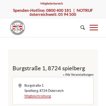
Mitgliederbereich
Spenden-Hotline: 0800 400 181 | NOTRUF
österreichweit: 05 94 500
Burgstraße 1, 8724 spielberg
« Alle Veranstaltungen
A
Burgstraße 1
d
Spielberg
,
8724
Österreich
r
Wegbeschreibung
e