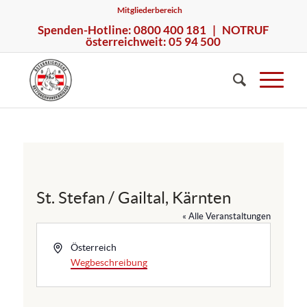
Mitgliederbereich
Spenden-Hotline: 0800 400 181 | NOTRUF
österreichweit: 05 94 500
St. Stefan / Gailtal, Kärnten
« Alle Veranstaltungen
A
Österreich
d
Wegbeschreibung
r
e