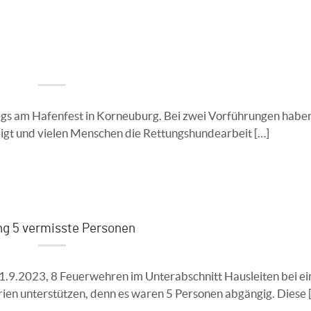
egs am Hafenfest in Korneuburg. Bei zwei Vorführungen haben
igt und vielen Menschen die Rettungshundearbeit […]
ng 5 vermisste Personen
1.9.2023, 8 Feuerwehren im Unterabschnitt Hausleiten bei ei
en unterstützen, denn es waren 5 Personen abgängig. Diese 