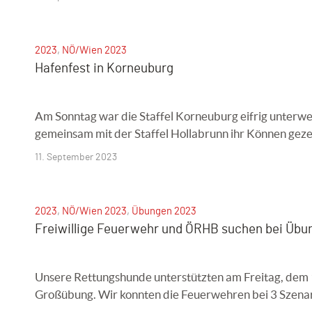
2023
,
NÖ/Wien 2023
Hafenfest in Korneuburg
Am Sonntag war die Staffel Korneuburg eifrig unterw
gemeinsam mit der Staffel Hollabrunn ihr Können geze
11. September 2023
2023
,
NÖ/Wien 2023
,
Übungen 2023
Freiwillige Feuerwehr und ÖRHB suchen bei Übu
Unsere Rettungshunde unterstützten am Freitag, dem 
Großübung. Wir konnten die Feuerwehren bei 3 Szenari