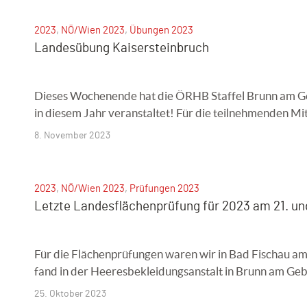
2023
,
NÖ/Wien 2023
,
Übungen 2023
Landesübung Kaisersteinbruch
Dieses Wochenende hat die ÖRHB Staffel Brunn am Ge
in diesem Jahr veranstaltet! Für die teilnehmenden Mi
8. November 2023
2023
,
NÖ/Wien 2023
,
Prüfungen 2023
Letzte Landesflächenprüfung für 2023 am 21. un
Für die Flächenprüfungen waren wir in Bad Fischau 
fand in der Heeresbekleidungsanstalt in Brunn am Gebir
25. Oktober 2023