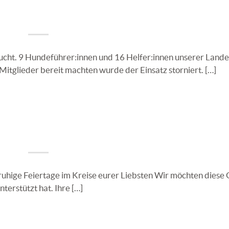
cht. 9 Hundeführer:innen und 16 Helfer:innen unserer Land
Mitglieder bereit machten wurde der Einsatz storniert. […]
ruhige Feiertage im Kreise eurer Liebsten Wir möchten diese 
terstützt hat. Ihre […]