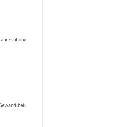
 Landesübung
 Gewandtheit