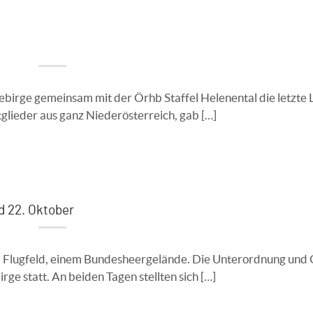
birge gemeinsam mit der Örhb Staffel Helenental die letzte
tglieder aus ganz Niederösterreich, gab […]
d 22. Oktober
am Flugfeld, einem Bundesheergelände. Die Unterordnung und
ge statt. An beiden Tagen stellten sich […]