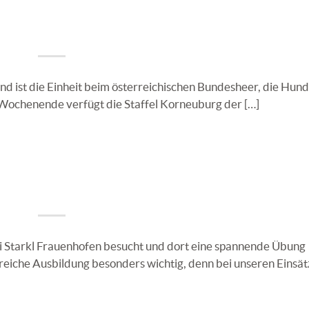
und ist die Einheit beim österreichischen Bundesheer, die Hun
 Wochenende verfügt die Staffel Korneuburg der […]
i Starkl Frauenhofen besucht und dort eine spannende Übung
reiche Ausbildung besonders wichtig, denn bei unseren Einsät