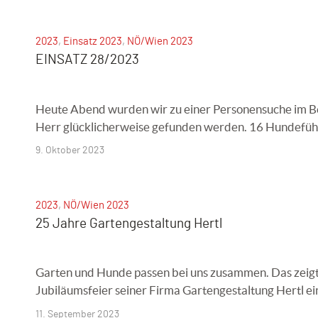
2023
,
Einsatz 2023
,
NÖ/Wien 2023
EINSATZ 28/2023
Heute Abend wurden wir zu einer Personensuche im B
Herr glücklicherweise gefunden werden. 16 Hundefüh
9. Oktober 2023
2023
,
NÖ/Wien 2023
25 Jahre Gartengestaltung Hertl
Garten und Hunde passen bei uns zusammen. Das zeigt 
Jubiläumsfeier seiner Firma Gartengestaltung Hertl ein
11. September 2023