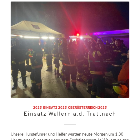
2023
,
EINSATZ 2023
,
OBERÖSTERREICH 2023
Einsatz Wallern a.d. Trattnach
Unsere Hundeführer und Helfer wurden heute Morgen um 1:30