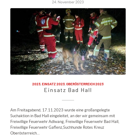
24. November 2023
2023
,
EINSATZ 2023
,
OBERÖSTERREICH 2023
Einsatz Bad Hall
Am Freitagabend, 17.11.2023 wurde eine großangelegte
Suchaktion in Bad Hall eingeleitet, an der wir gemeinsam mit
Freiwillige Feuerwehr Adlwang, Freiwillige Feuerwehr Bad Hall,
Freiwillige Feuerwehr Gaflenz,Suchhunde Rotes Kreuz
Oberösterreich…