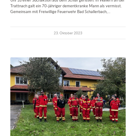
Uhr zu einer Suchaktion aus dem Schlaf gerissen. In Wallern an der
Trattnach galt ein 70-jähriger dementkranke Mann als vermisst.
Gemeinsam mit Freiwillige Feuerwehr Bad Schallerbach,…
23. Oktober 2023