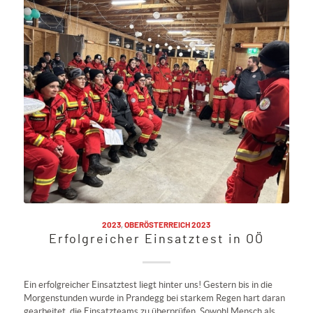
2023
,
OBERÖSTERREICH 2023
Erfolgreicher Einsatztest in OÖ
Ein erfolgreicher Einsatztest liegt hinter uns! Gestern bis in die
Morgenstunden wurde in Prandegg bei starkem Regen hart daran
gearbeitet, die Einsatzteams zu überprüfen. Sowohl Mensch als