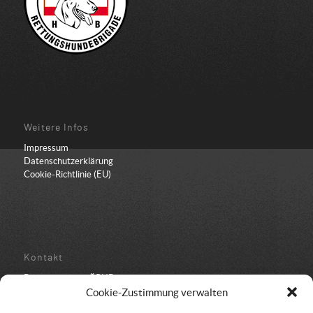
Weitere Infos
Impressum
Datenschutzerklärung
Cookie-Richtlinie (EU)
Kontakt
Bundesbüro der ÖRHB
Schulstraße 443
Cookie-Zustimmung verwalten
8962 Gröbming