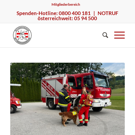
Mitgliederbereich
Spenden-Hotline: 0800 400 181 | NOTRUF
österreichweit: 05 94 500