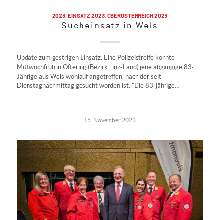
2023
,
EINSATZ 2023
,
OBERÖSTERREICH 2023
Sucheinsatz in Wels
Update zum gestrigen Einsatz: Eine Polizeistreife konnte
Mittwochfrüh in Oftering (Bezirk Linz-Land) jene abgängige 83-
Jährige aus Wels wohlauf angetreffen, nach der seit
Dienstagnachmittag gesucht worden ist. "Die 83-jährige…
15. November 2023