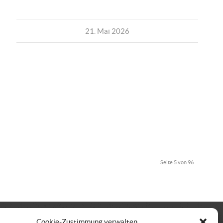
21. Mai 2026
Seite 5 von 96
Cookie-Zustimmung verwalten