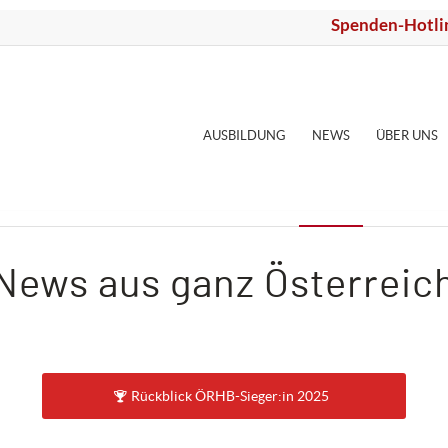
Spenden-Hotli
AUSBILDUNG
NEWS
ÜBER UNS
News aus ganz Österreic
Rückblick ÖRHB-Sieger:in 2025