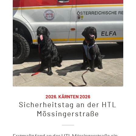
2026
,
KÄRNTEN 2026
Sicherheitstag an der HTL
Mössingerstraße
Erstmalig fand an der HTL Mössingerstraße ein