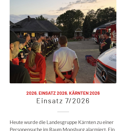
2026
,
EINSATZ 2026
,
KÄRNTEN 2026
Einsatz 7/2026
Heute wurde die Landesgruppe Kärnten zu einer
Personensuche im Raum Moosburg alarmiert. Ein