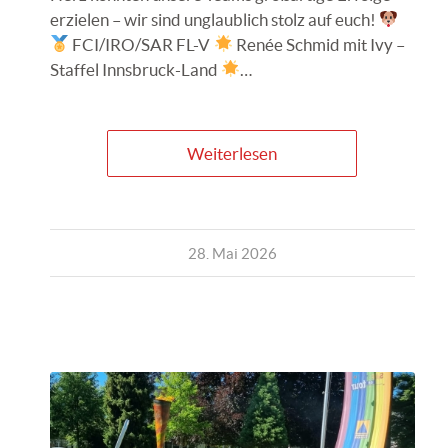
erzielen – wir sind unglaublich stolz auf euch!
FCI/IRO/SAR FL-V
Renée Schmid mit Ivy –
Staffel Innsbruck-Land
…
Weiterlesen
28. Mai 2026