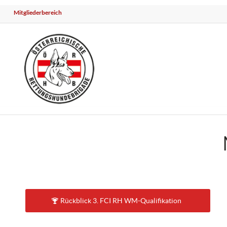
Mitgliederbereich
Rückblick 3. FCI RH WM-Qualifikation