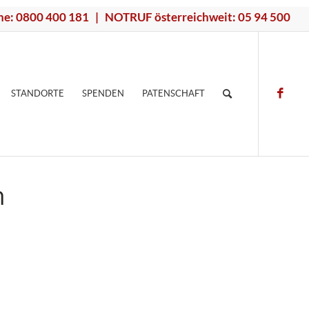
ne: 0800 400 181 | NOTRUF österreichweit: 05 94 500
STANDORTE
SPENDEN
PATENSCHAFT
h