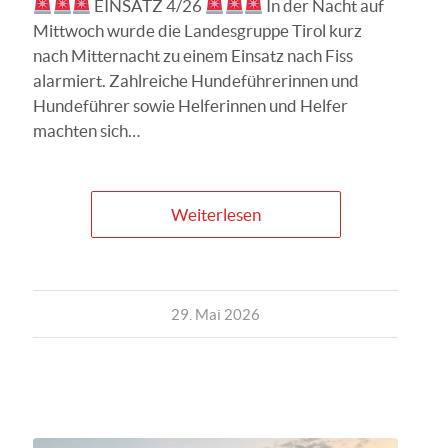
EINSATZ 4/26
In der Nacht auf
Mittwoch wurde die Landesgruppe Tirol kurz
nach Mitternacht zu einem Einsatz nach Fiss
alarmiert. Zahlreiche Hundeführerinnen und
Hundeführer sowie Helferinnen und Helfer
machten sich…
Weiterlesen
29. Mai 2026