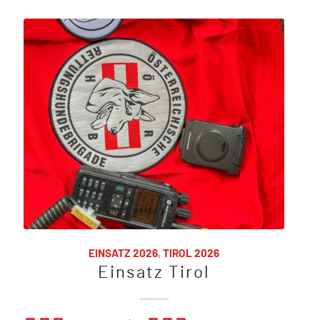
EINSATZ 2026
,
TIROL 2026
Einsatz Tirol