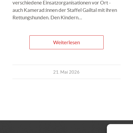
verschiedene Einsatzorganisationen vor Ort -
auch Kamerad:innen der Staffel Gailtal mit ihren
Rettungshunden. Den Kindern…
Weiterlesen
21. Mai 2026