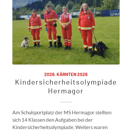
2026
,
KÄRNTEN 2026
Kindersicherheitsolympiade
Hermagor
Am Schulsportplatz der MS Hermagor stellten
sich 14 Klassen den Aufgaben bei der
Kindersicherheitsolympiade. Weiters waren