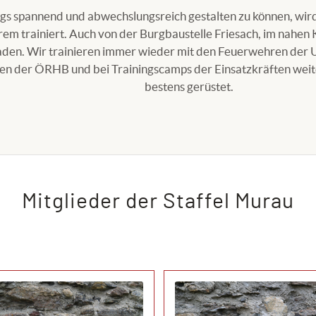
ngs spannend und abwechslungsreich gestalten zu können, wir
em trainiert. Auch von der Burgbaustelle Friesach, im nahen
laden. Wir trainieren immer wieder mit den Feuerwehren der
n der ÖRHB und bei Trainingscamps der Einsatzkräften weiter.
bestens gerüstet.
Mitglieder der Staffel Murau