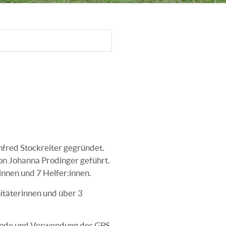
nfred Stockreiter gegründet.
von Johanna Prodinger geführt.
innen und 7 Helfer:innen.
itäterinnen und über 3
kunde und Verwendung des GPS