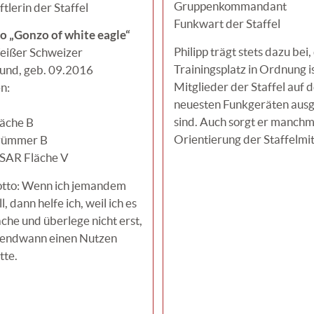
Gruppenkommandant
tlerin der Staffel
Funkwart der Staffel
o „Gonzo of white eagle“
Philipp trägt stets dazu bei,
eißer Schweizer
Trainingsplatz in Ordnung is
und, geb. 09.2016
Mitglieder der Staffel auf 
n:
neuesten Funkgeräten ausg
sind. Auch sorgt er manchma
äche B
Orientierung der Staffelmit
rümmer B
SAR Fläche V
tto: Wenn ich jemandem
l, dann helfe ich, weil ich es
che und überlege nicht erst,
rgendwann einen Nutzen
tte.