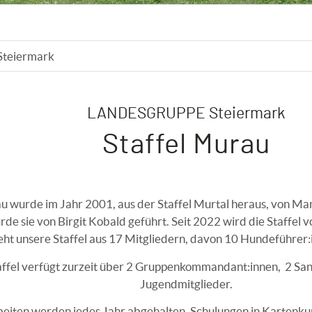
 Steiermark
LANDESGRUPPE Steiermark
Staffel Murau
au wurde im Jahr 2001, aus der Staffel Murtal heraus, von Ma
e sie von Birgit Kobald geführt. Seit 2022 wird die Staffel 
eht unsere Staffel aus 17 Mitgliedern, davon 10 Hundeführer:
ffel verfügt zurzeit über 2 Gruppenkommandant:innen, 2 San
Jugendmitglieder.
rbeiten werden jedes Jahr abgehalten, Schulungen in Karten