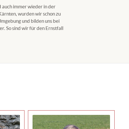
d auch immer wieder in der
 Kärnten, wurden wir schon zu
 Umgebung und bilden uns bei
 So sind wir für den Ernstfall