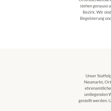
stehen genauso 
Bezirk. Wir sin
Begeisterung und 
Unser Staffel
Neumarkt, Orts
ehrenamtliche 
umliegenden W
gestellt werden. 