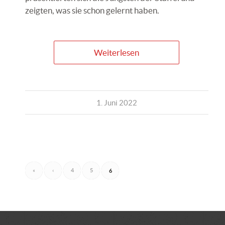
zeigten, was sie schon gelernt haben.
Weiterlesen
1. Juni 2022
«
‹
4
5
6