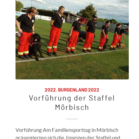
2022
,
BURGENLAND 2022
Vorführung der Staffel
Mörbisch
Vorführung Am Familiensporttag in Mörbisch
präsentierten sich die Jüngsten der Staffel und