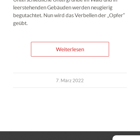
leerstehenden Gebäuden werden neugierig
begutachtet. Nun wird das Verbellen der „Opfer“
geübt.
Weiterlesen
7. März 2022