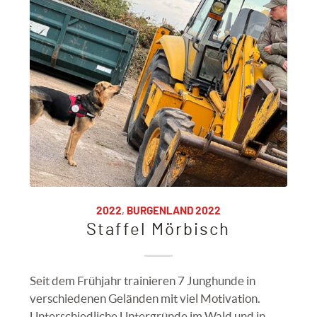
2022
,
BURGENLAND 2022
Staffel Mörbisch
Seit dem Frühjahr trainieren 7 Junghunde in
verschiedenen Geländen mit viel Motivation.
Unterschiedliche Untergründe im Wald und in