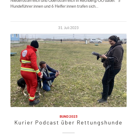
Niederösterreich und Oberösterreich in Rechberg/OÖ dabei. 5
Hundeführer:innen und 6 Helfer:innen trafen sich…
31. Juli 2023
BUND 2023
Kurier Podcast über Rettungshunde