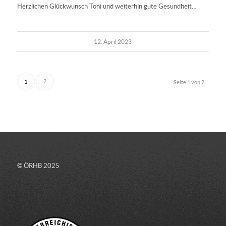
Herzlichen Glückwunsch Toni und weiterhin gute Gesundheit…
12. April 2023
1
2
Seite 1 von 2
© ÖRHB 2025