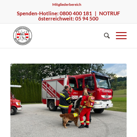
Mitgliederbereich
Spenden-Hotline: 0800 400 181 | NOTRUF
österreichweit: 05 94 500